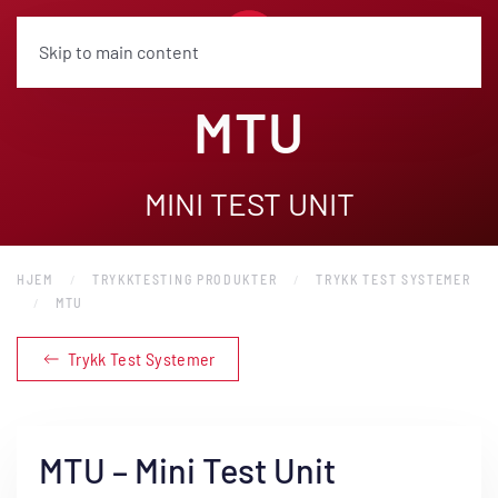
Skip to main content
MTU
MINI TEST UNIT
HJEM
TRYKKTESTING PRODUKTER
TRYKK TEST SYSTEMER
MTU
Trykk Test Systemer
MTU – Mini Test Unit