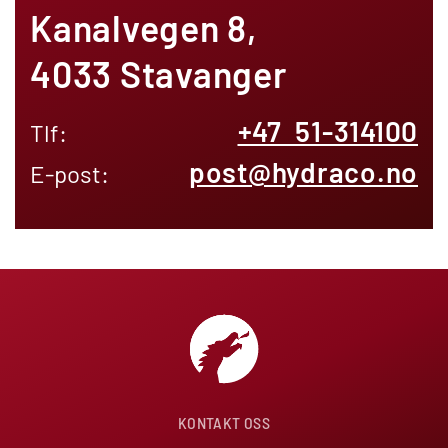
Kanalvegen 8
,
4033 Stavanger
+47 51-314100
Tlf:
post@hydraco.no
E-post:
KONTAKT OSS