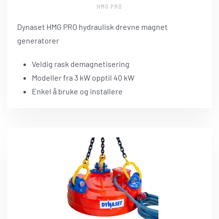
HMG PRO
Dynaset HMG PRO hydraulisk drevne magnet
generatorer
Veldig rask demagnetisering
Modeller fra 3 kW opptil 40 kW
Enkel å bruke og installere