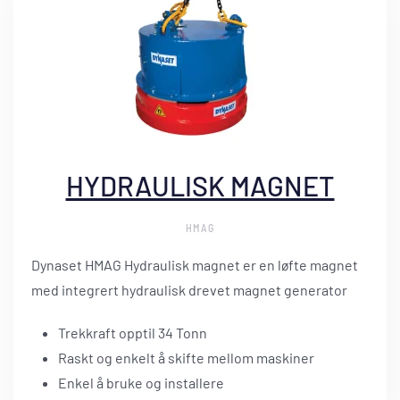
HYDRAULISK MAGNET
HMAG
Dynaset HMAG Hydraulisk magnet er en løfte magnet
med integrert hydraulisk drevet magnet generator
Trekkraft opptil 34 Tonn
Raskt og enkelt å skifte mellom maskiner
Enkel å bruke og installere