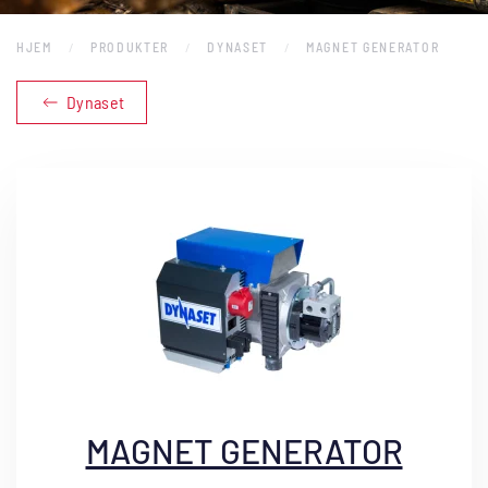
HJEM
PRODUKTER
DYNASET
MAGNET GENERATOR
Dynaset
MAGNET GENERATOR