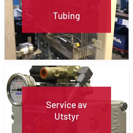
Tubing
Service av
Utstyr