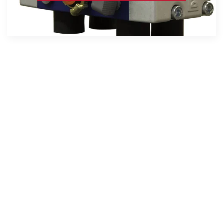
Engineering
og
Fabrikasjon