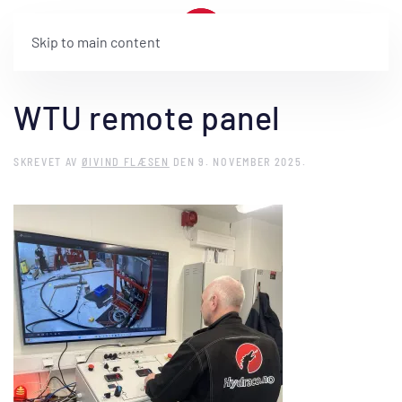
Skip to main content
WTU remote panel
SKREVET AV
ØIVIND FLÆSEN
DEN
9. NOVEMBER 2025
.