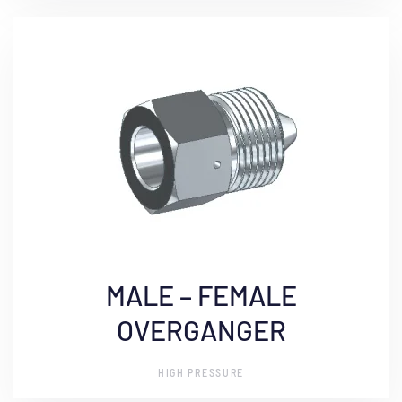
MALE – FEMALE
OVERGANGER
HIGH PRESSURE