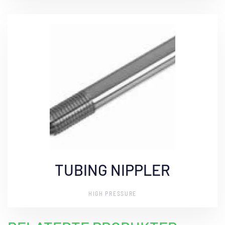
TUBING NIPPLER
HIGH PRESSURE