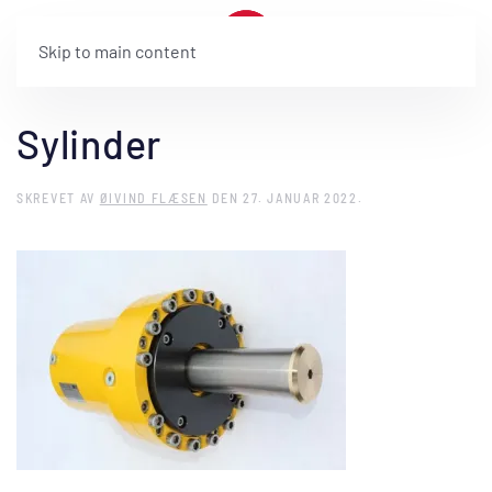
Skip to main content
Sylinder
SKREVET AV
ØIVIND FLÆSEN
DEN
27. JANUAR 2022
.