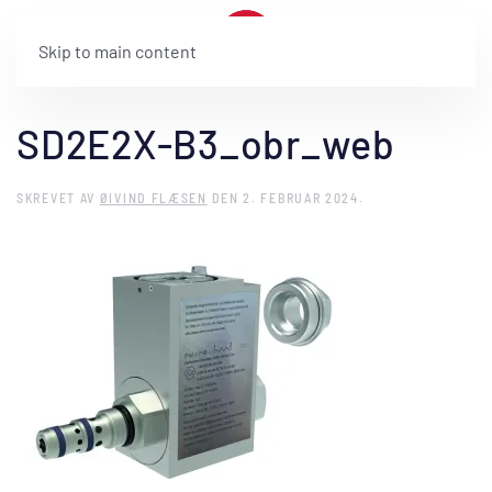
Skip to main content
SD2E2X-B3_obr_web
SKREVET AV
ØIVIND FLÆSEN
DEN
2. FEBRUAR 2024
.