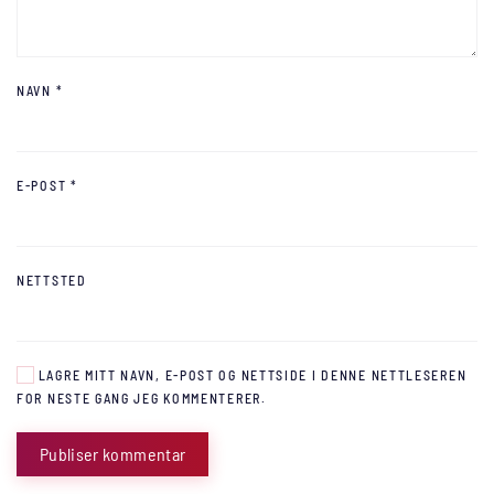
NAVN
*
E-POST
*
NETTSTED
LAGRE MITT NAVN, E-POST OG NETTSIDE I DENNE NETTLESEREN
FOR NESTE GANG JEG KOMMENTERER.
Publiser kommentar