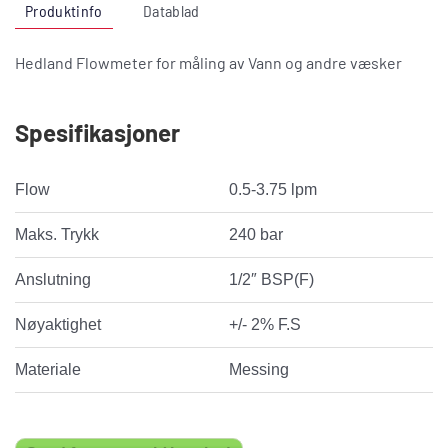
Produktinfo
Datablad
Hedland Flowmeter for måling av Vann og andre væsker
Spesifikasjoner
Flow
0.5-3.75 lpm
Maks. Trykk
240 bar
Anslutning
1/2″ BSP(F)
Nøyaktighet
+/- 2% F.S
Materiale
Messing