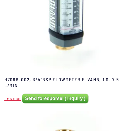
H706B-002, 3/4″BSP FLOWMETER F. VANN, 1.0- 7.5
L/MIN
Les mer
Send forespørsel ( Inquiry )