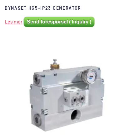
DYNASET HG5-IP23 GENERATOR
Les mer
Send forespørsel ( Inquiry )