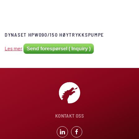
DYNASET HPW090/150 HØYTRYKKSPUMPE
Les mer
Send forespørsel ( Inquiry )
KONTAKT OSS