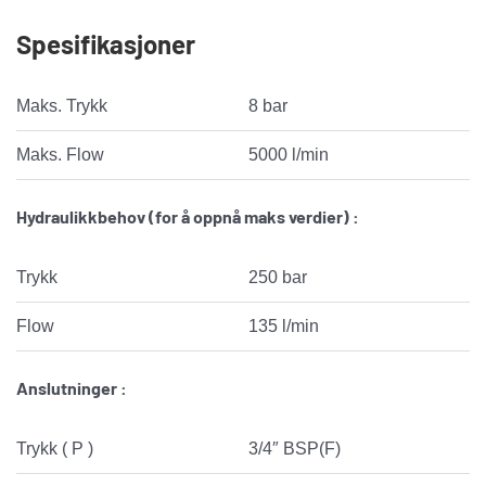
Spesifikasjoner
Maks. Trykk
8 bar
Maks. Flow
5000 l/min
Hydraulikkbehov (for å oppnå maks verdier) :
Trykk
250 bar
Flow
135 l/min
Anslutninger :
Trykk ( P )
3/4″ BSP(F)