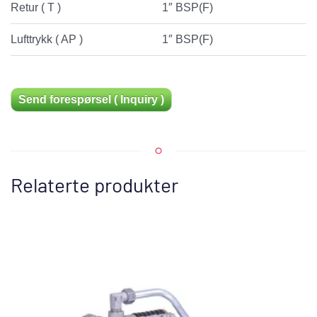
Retur ( T )
1″ BSP(F)
Lufttrykk ( AP )
1″ BSP(F)
Send forespørsel ( Inquiry )
Relaterte produkter