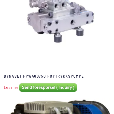
DYNASET HPW460/50 HØYTRYKKSPUMPE
Les mer
Send forespørsel ( Inquiry )