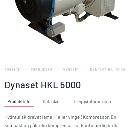
FORSIDE
PRODUKTER
DYNASET
DYNASET HKL 5000
Dynaset HKL 5000
Produktinfo
Datablad
Tilleggsinformasjon
Hydraulisk drevet lamell ( eller vinge ) Kompressor. En
kompakt og pålitelig kompressor for kontinuerlig bruk