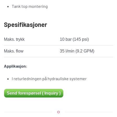
Tank top montering
Spesifikasjoner
Maks. trykk
10 bar (145 psi)
Maks. flow
35 l/min (9.2 GPM)
Applikasjon:
I returledningen på hydrauliske systemer
Send forespørsel ( Inquiry )