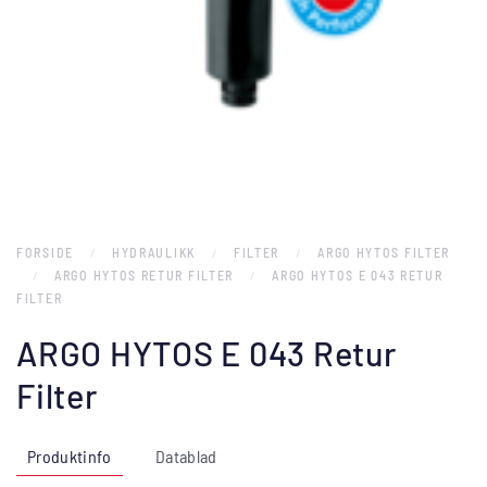
FORSIDE
HYDRAULIKK
FILTER
ARGO HYTOS FILTER
ARGO HYTOS RETUR FILTER
ARGO HYTOS E 043 RETUR
FILTER
ARGO HYTOS E 043 Retur
Filter
Produktinfo
Datablad