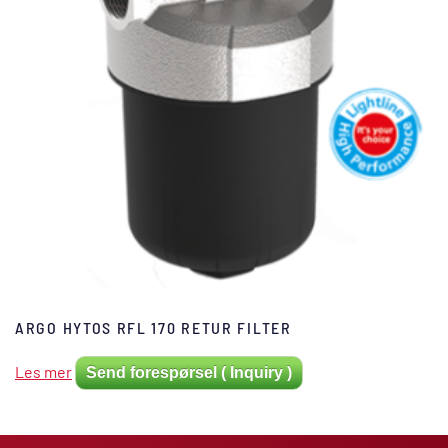
ARGO HYTOS RFL 170 RETUR FILTER
Les mer
Send forespørsel ( Inquiry )