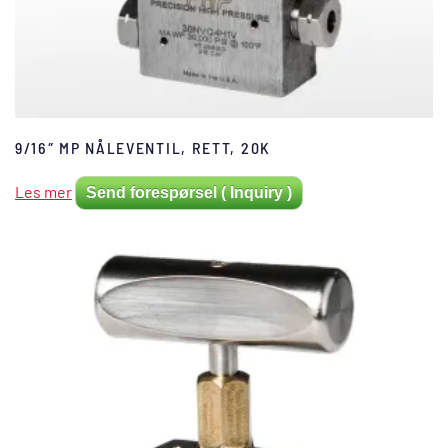
9/16″ MP NÅLEVENTIL, RETT, 20K
Les mer
Send forespørsel ( Inquiry )