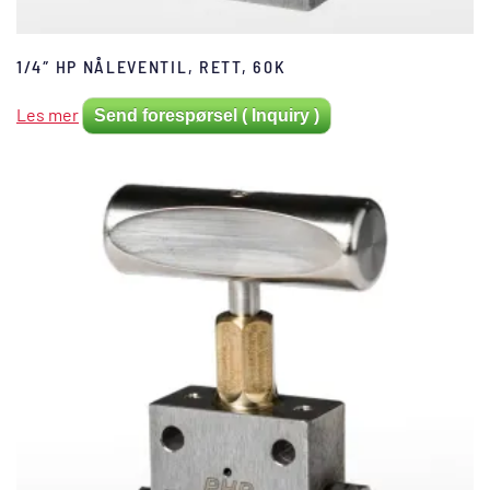
1/4″ HP NÅLEVENTIL, RETT, 60K
Les mer
Send forespørsel ( Inquiry )