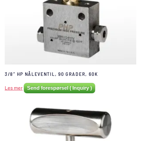
3/8″ HP NÅLEVENTIL, 90 GRADER, 60K
Les mer
Send forespørsel ( Inquiry )