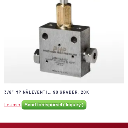
3/8″ MP NÅLEVENTIL, 90 GRADER, 20K
Les mer
Send forespørsel ( Inquiry )