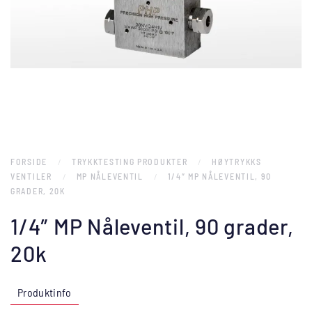
FORSIDE
TRYKKTESTING PRODUKTER
HØYTRYKKS
VENTILER
MP NÅLEVENTIL
1/4″ MP NÅLEVENTIL, 90
GRADER, 20K
1/4″ MP Nåleventil, 90 grader,
20k
Produktinfo