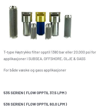
T-type Høytrykks filter opptil 1380 bar eller 20.000 psi for
applikasjoner i SUBSEA, OFFSHORE, OLJE & GASS
For både væske og gass applikasjoner
535 SERIEN ( FLOW OPPTIL 37,5 LPM )
536 SERIEN ( FLOW OPPTIL 60,0 LPM )