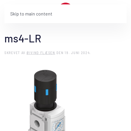
Skip to main content
ms4-LR
SKREVET AV
ØIVIND FLÆSEN
DEN
19. JUNI 2024
.