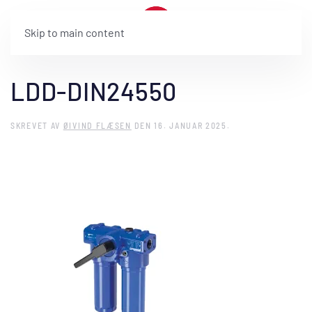
Skip to main content
LDD-DIN24550
SKREVET AV
ØIVIND FLÆSEN
DEN
16. JANUAR 2025
.