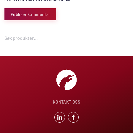
Publiser kommentar
Søk
etter:
KONTAKT OSS