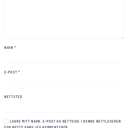
NAVN
*
E-POST
*
NETTSTED
LAGRE MITT NAVN, E-POST OG NETTSIDE I DENNE NETTLESEREN
FOR NESTE GANG JEG KOMMENTERER.