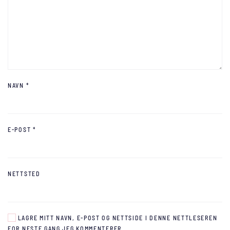
NAVN
*
E-POST
*
NETTSTED
LAGRE MITT NAVN, E-POST OG NETTSIDE I DENNE NETTLESEREN
FOR NESTE GANG JEG KOMMENTERER.