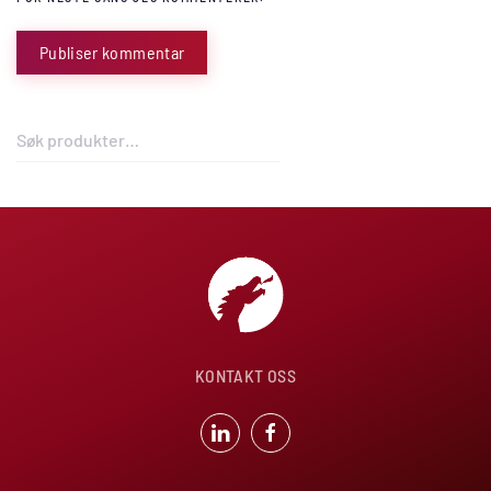
Publiser kommentar
Søk
etter:
KONTAKT OSS