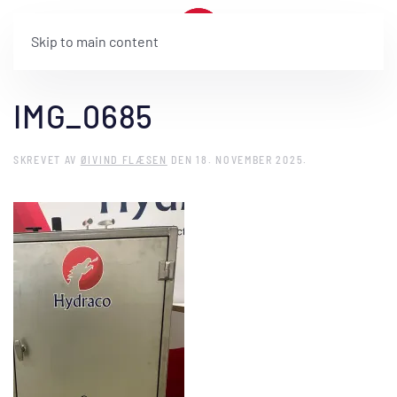
Skip to main content
IMG_0685
SKREVET AV
ØIVIND FLÆSEN
DEN
18. NOVEMBER 2025
.