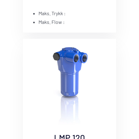
Maks. Trykk :
Maks. Flow :
LMP 120