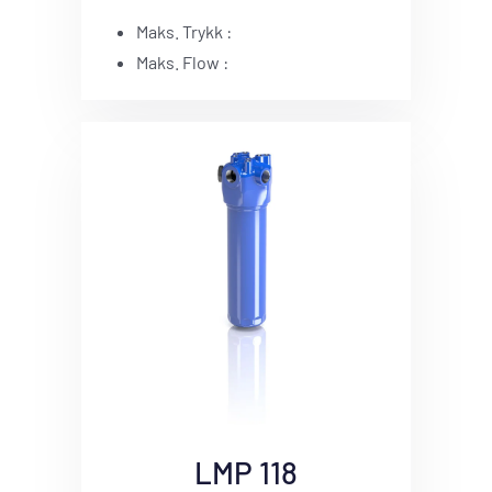
Maks. Trykk :
Maks. Flow :
LMP 118