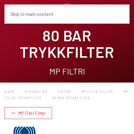
Skip to main content
80 BAR
TRYKKFILTER
MP FILTRI
HJEM
HYDRAULIKK
FILTER
MP FILTRI FILTER
MP
FILTRI TRYKKFILTER
80 BAR TRYKKFILTER
MP Filtri Filter