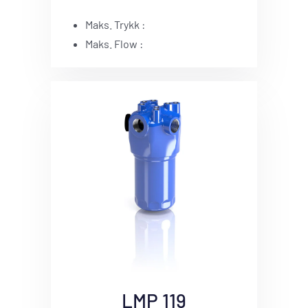
Maks. Trykk :
Maks. Flow :
LMP 119