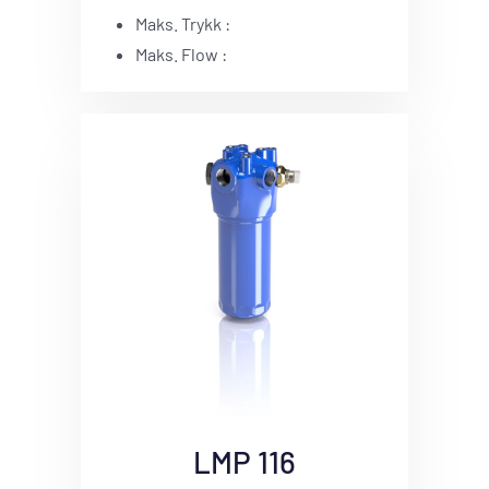
Maks. Trykk :
Maks. Flow :
LMP 116