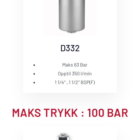
D332
Maks 63 Bar
Opptil 350 l/min
1 1/4″ , 1 1/2″ BSP(F)
MAKS TRYKK : 100 BAR