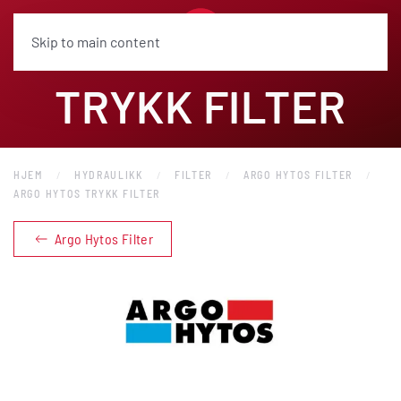
Skip to main content
TRYKK FILTER
HJEM
HYDRAULIKK
FILTER
ARGO HYTOS FILTER
ARGO HYTOS TRYKK FILTER
Argo Hytos Filter