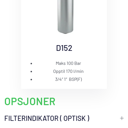
D152
Maks 100 Bar
Opptil 170 l/min
3/4″ 1″ BSP(F)
OPSJONER
FILTERINDIKATOR ( OPTISK )