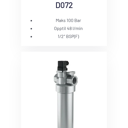
D072
Maks 100 Bar
Opptil 48 l/min
1/2″ BSP(F)