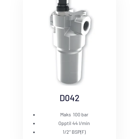
D042
Maks 100 bar
Opptil 44 l/min
1/2″ BSP(F)