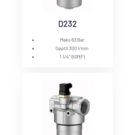
D232
Maks 63 Bar
Opptil 300 l/min
1 1/4″ BSP(F)