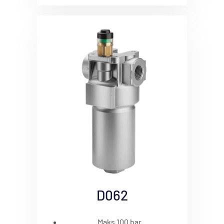
D062
Maks 100 bar