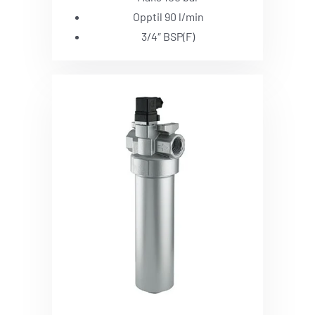
Opptil 90 l/min
3/4″ BSP(F)