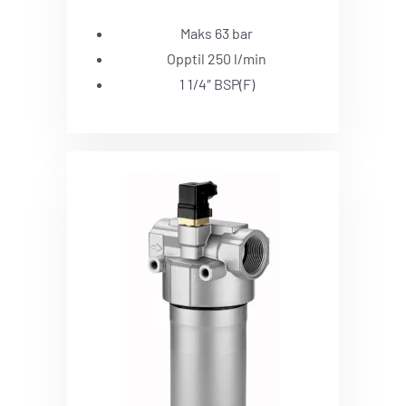
Maks 63 bar
Opptil 250 l/min
1 1/4″ BSP(F)