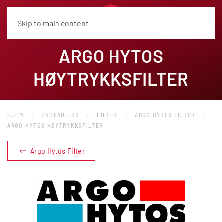
Skip to main content
ARGO HYTOS
HØYTRYKKSFILTER
HJEM
HYDRAULIKK
FILTER
ARGO HYTOS FILTER
ARGO HYTOS HØYTRYKKSFILTER
Argo Hytos Filter