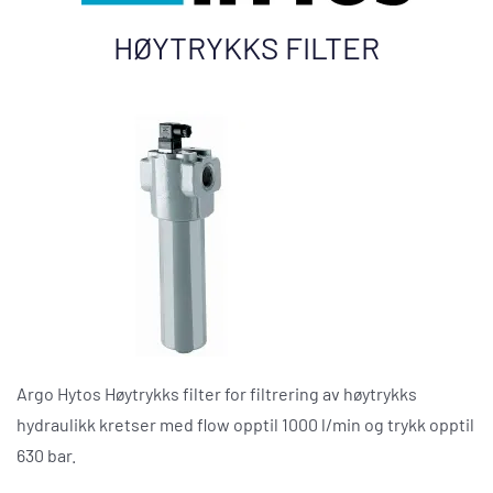
HØYTRYKKS FILTER
Argo Hytos Høytrykks filter for filtrering av høytrykks
hydraulikk kretser med flow opptil 1000 l/min og trykk opptil
630 bar.