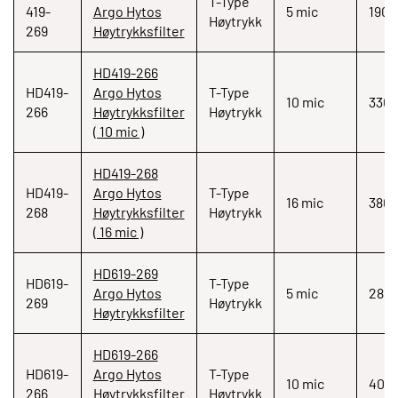
T-Type
419-
Argo Hytos
5 mic
190
Høytrykk
269
Høytrykksfilter
HD419-266
HD419-
Argo Hytos
T-Type
10 mic
330
266
Høytrykksfilter
Høytrykk
( 10 mic )
HD419-268
HD419-
Argo Hytos
T-Type
16 mic
380
268
Høytrykksfilter
Høytrykk
( 16 mic )
HD619-269
HD619-
T-Type
Argo Hytos
5 mic
280
269
Høytrykk
Høytrykksfilter
HD619-266
HD619-
Argo Hytos
T-Type
10 mic
400
266
Høytrykksfilter
Høytrykk