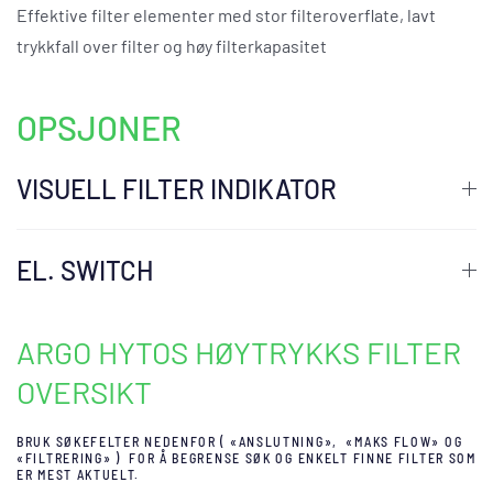
Effektive filter elementer med stor filteroverflate, lavt
trykkfall over filter og høy filterkapasitet
OPSJONER
VISUELL FILTER INDIKATOR
EL. SWITCH
ARGO HYTOS HØYTRYKKS FILTER
OVERSIKT
BRUK SØKEFELTER NEDENFOR ( «ANSLUTNING», «MAKS FLOW» OG
«FILTRERING» ) FOR Å BEGRENSE SØK OG ENKELT FINNE FILTER SOM
ER MEST AKTUELT.