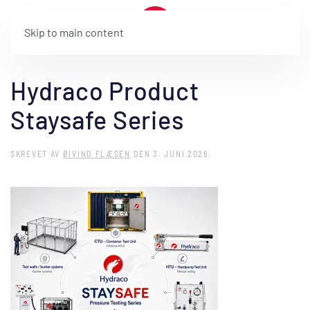
Skip to main content
Hydraco Product
Staysafe Series
SKREVET AV
ØIVIND FLÆSEN
DEN
3. JUNI 2026
.