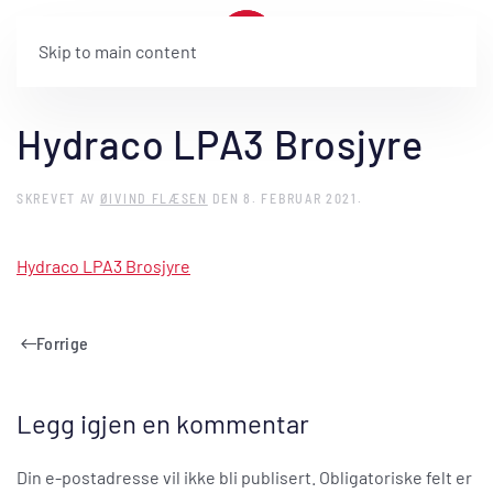
Skip to main content
Hydraco LPA3 Brosjyre
SKREVET AV
ØIVIND FLÆSEN
DEN
8. FEBRUAR 2021
.
Hydraco LPA3 Brosjyre
Forrige
Legg igjen en kommentar
Din e-postadresse vil ikke bli publisert. Obligatoriske felt er