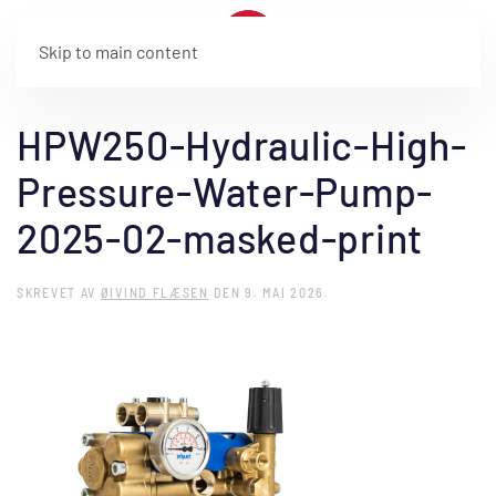
Skip to main content
HPW250-Hydraulic-High-
Pressure-Water-Pump-
2025-02-masked-print
SKREVET AV
ØIVIND FLÆSEN
DEN
9. MAI 2026
.