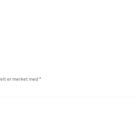
 felt er merket med
*