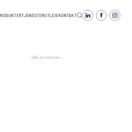
PRODUKTER
TJENESTER
UTLEIE
KONTAKT
Søk
etter: