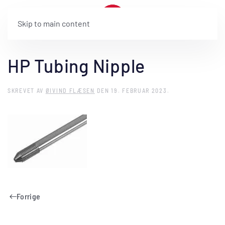
Skip to main content
HP Tubing Nipple
SKREVET AV
ØIVIND FLÆSEN
DEN
19. FEBRUAR 2023
.
Forrige