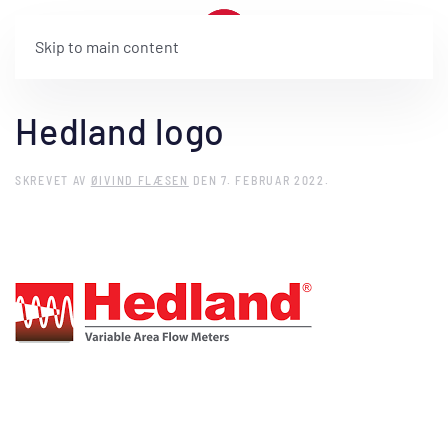
Skip to main content
Hedland logo
SKREVET AV
ØIVIND FLÆSEN
DEN
7. FEBRUAR 2022
.