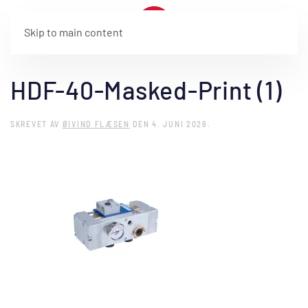
Skip to main content
HDF-40-Masked-Print (1)
SKREVET AV
ØIVIND FLÆSEN
DEN
4. JUNI 2026
.