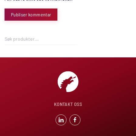
Publiser kommentar
Søk
etter:
KONTAKT OSS