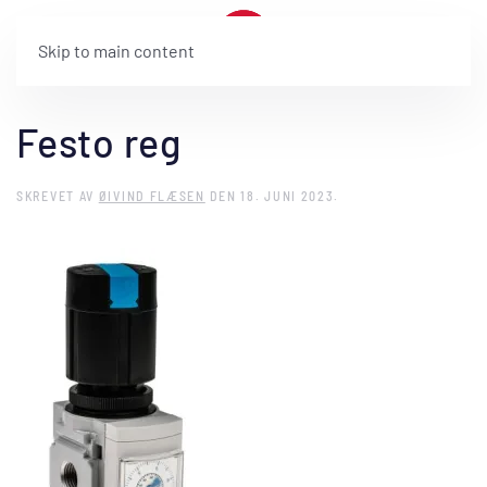
Skip to main content
Festo reg
SKREVET AV
ØIVIND FLÆSEN
DEN
18. JUNI 2023
.