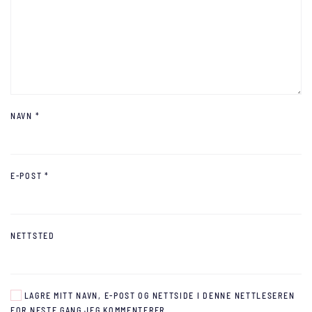
NAVN
*
E-POST
*
NETTSTED
LAGRE MITT NAVN, E-POST OG NETTSIDE I DENNE NETTLESEREN
FOR NESTE GANG JEG KOMMENTERER.