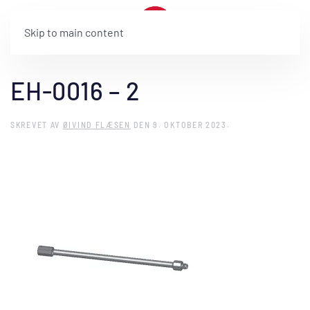
Skip to main content
EH-0016 – 2
SKREVET AV
ØIVIND FLÆSEN
DEN
9. OKTOBER 2023
.