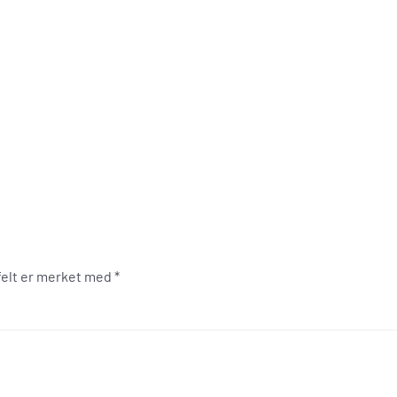
 felt er merket med
*