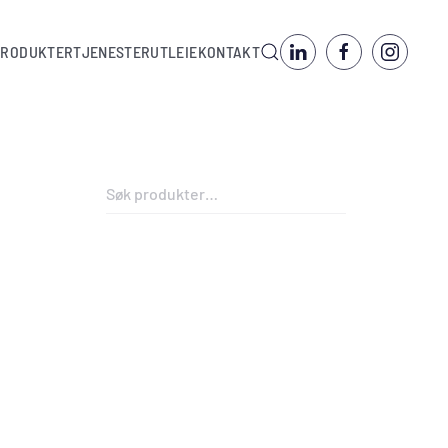
PRODUKTER
TJENESTER
UTLEIE
KONTAKT
Søk
etter: