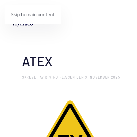
Skip to main content
ATEX
SKREVET AV
ØIVIND FLÆSEN
DEN
9. NOVEMBER 2025
.