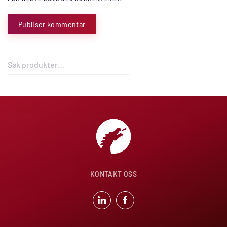
Publiser kommentar
Søk
etter:
KONTAKT OSS