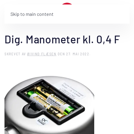
Skip to main content
Dig. Manometer kl. 0,4 F
SKREVET AV
ØIVIND FLÆSEN
DEN
27. MAI 2022
.