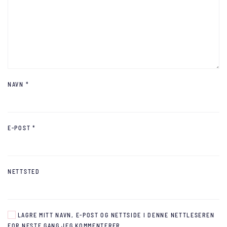
NAVN
*
E-POST
*
NETTSTED
LAGRE MITT NAVN, E-POST OG NETTSIDE I DENNE NETTLESEREN
FOR NESTE GANG JEG KOMMENTERER.