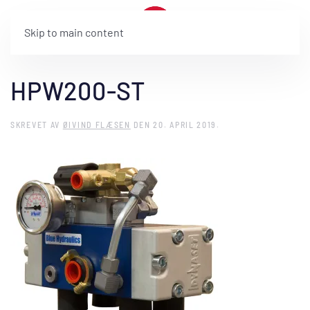
Skip to main content
HPW200-ST
SKREVET AV
ØIVIND FLÆSEN
DEN
20. APRIL 2019
.