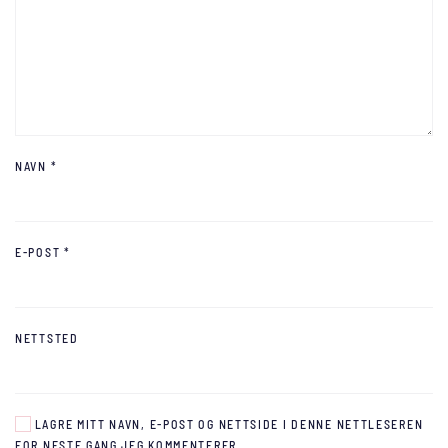
NAVN
*
E-POST
*
NETTSTED
LAGRE MITT NAVN, E-POST OG NETTSIDE I DENNE NETTLESEREN
FOR NESTE GANG JEG KOMMENTERER.