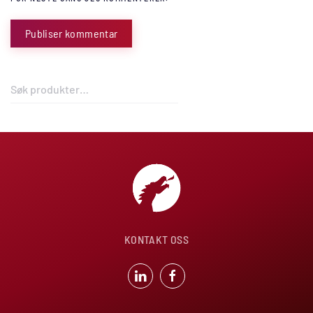
Publiser kommentar
Søk
etter:
KONTAKT OSS