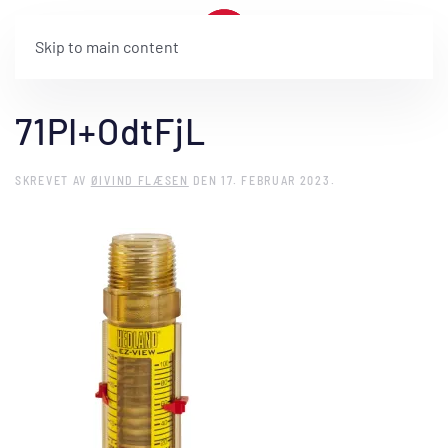
Skip to main content
71PI+OdtFjL
SKREVET AV
ØIVIND FLÆSEN
DEN
17. FEBRUAR 2023
.