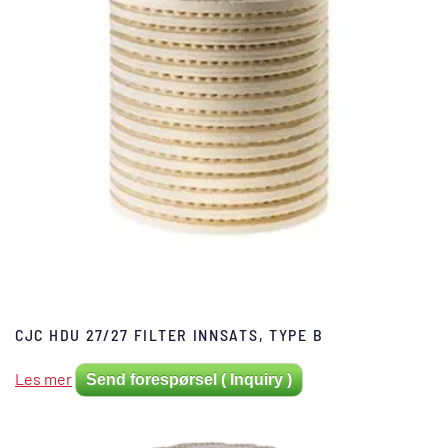
CJC HDU 27/27 FILTER INNSATS, TYPE B
Les mer
Send forespørsel ( Inquiry )