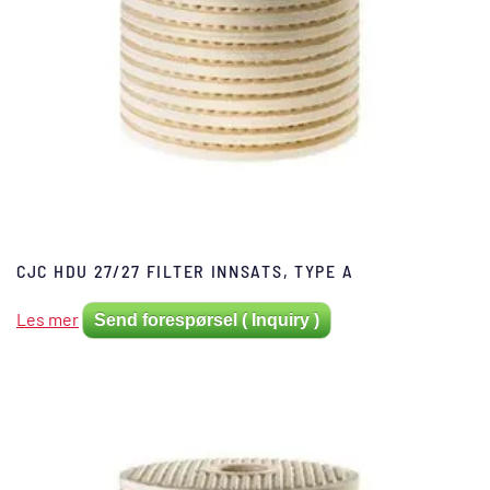
CJC HDU 27/27 FILTER INNSATS, TYPE A
Les mer
Send forespørsel ( Inquiry )