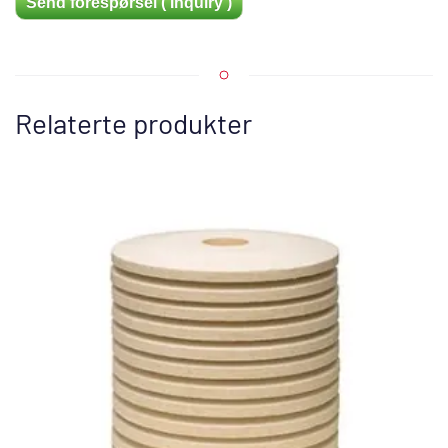
Send forespørsel ( Inquiry )
Relaterte produkter