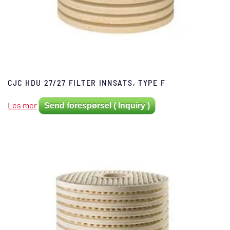
CJC HDU 27/27 FILTER INNSATS, TYPE F
Les mer
Send forespørsel ( Inquiry )